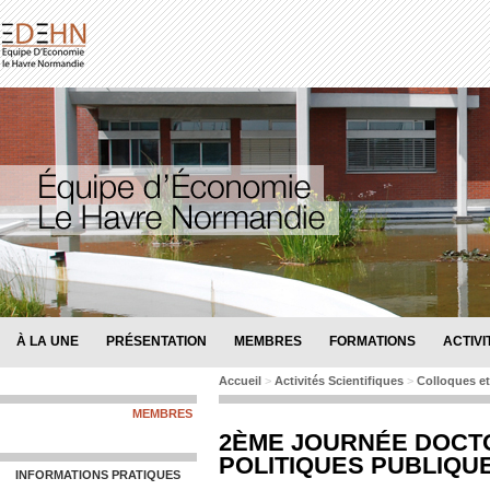
À LA UNE
PRÉSENTATION
MEMBRES
FORMATIONS
ACTIVI
Accueil
>
Activités Scientifiques
>
Colloques et
MEMBRES
2ÈME JOURNÉE DOCT
POLITIQUES PUBLIQUES
INFORMATIONS PRATIQUES