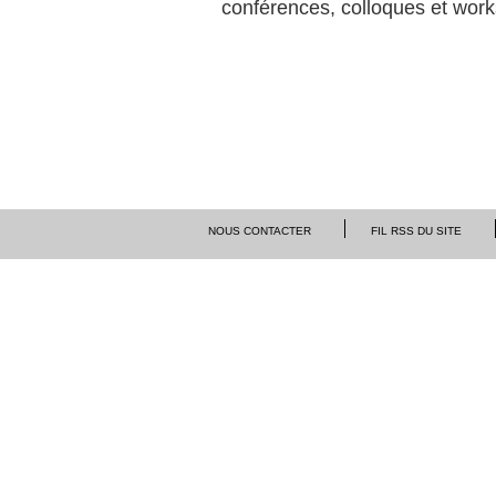
conférences, colloques et wor
NOUS CONTACTER
FIL RSS DU SITE