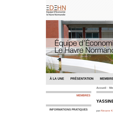
À LA UNE
PRÉSENTATION
MEMBR
Accueil
>
Me
MEMBRES
YASSIN
INFORMATIONS PRATIQUES
par
Alexane 